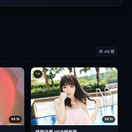
共
48
部
TW
99:18
99:19